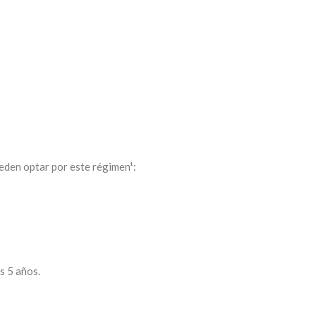
eden optar por este régimen¹:
s 5 años.