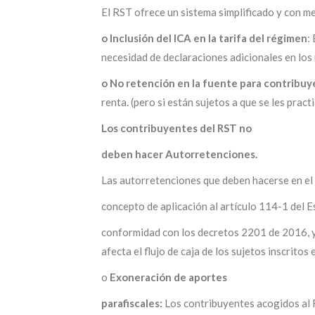
El RST ofrece un sistema simplificado y con me
o Inclusión del ICA en la tarifa del régimen
:
necesidad de
declaraciones adicionales en los
o No retención en la fuente para contribuy
renta. (pero si están
sujetos a que se les pract
Los contribuyentes del RST no
deben hacer Autorretenciones.
Las autorretenciones que deben hacerse en el
concepto de aplicación al artículo 114-1 del E
conformidad con los decretos 2201 de 2016, y
afecta el flujo de caja de los sujetos inscritos 
o
Exoneración de aportes
parafiscales:
Los contribuyentes acogidos al 