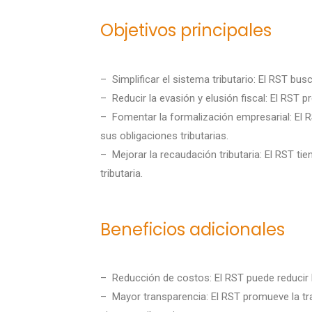
Objetivos principales
– Simplificar el sistema tributario: El RST bus
– Reducir la evasión y elusión fiscal: El RST p
– Fomentar la formalización empresarial: El R
sus obligaciones tributarias.
– Mejorar la recaudación tributaria: El RST tie
tributaria.
Beneficios adicionales
– Reducción de costos: El RST puede reducir l
– Mayor transparencia: El RST promueve la tran