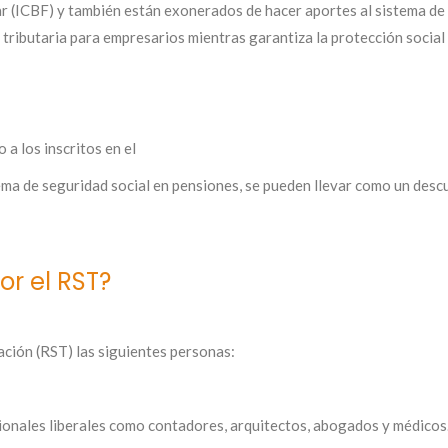
ar (ICBF) y también están exonerados de hacer aportes al sistema de 
a tributaria para empresarios mientras garantiza la protección social
 a los inscritos en el
ema de seguridad social en pensiones, se pueden llevar como un desc
r el RST?
ción (RST) las siguientes personas:
ionales liberales como contadores, arquitectos, abogados y médicos