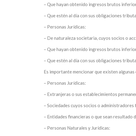
– Que hayan obtenido ingresos brutos inferio
– Que estén al día con sus obligaciones tribut
– Personas Jurídicas:
– De naturaleza societaria, cuyos socios o ac
– Que hayan obtenido ingresos brutos inferio
– Que estén al día con sus obligaciones tribut
Es importante mencionar que existen algunas e
– Personas Jurídicas:
– Extranjeras o sus establecimientos permane
– Sociedades cuyos socios o administradores t
– Entidades financieras o que sean resultado d
– Personas Naturales y Jurídicas: