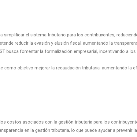
ca simplificar el sistema tributario para los contribuyentes, reduciend
retende reducir la evasión y elusión fiscal, aumentando la transparenc
ST busca fomentar la formalización empresarial, incentivando a los 
ne como objetivo mejorar la recaudación tributaria, aumentando la efi
os costos asociados con la gestión tributaria para los contribuyent
sparencia en la gestión tributaria, lo que puede ayudar a prevenir la