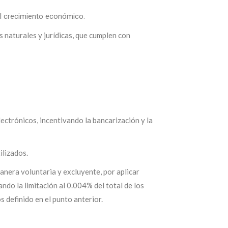
 el crecimiento económico.
 naturales y jurídicas, que cumplen con
ctrónicos, incentivando la bancarización y la
ilizados.
anera voluntaria y excluyente, por aplicar
ndo la limitación al 0.004% del total de los
 definido en el punto anterior.