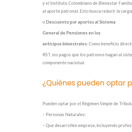
y el Instituto Colombiano de Bienestar Famili
al aporte patronal. Esto busca reducir la carg
o
Descuento por aportes al Sistema
General de Pensiones en los
anticipos bimestrales:
Como beneficio directo
RST, los pagos que los patronos hagan al sist
componente nacional.
¿Quiénes pueden optar po
Pueden optar por el Régimen Simple de Tributa
– Personas Naturales:
– Que desarrollen empresa, incluyendo profes