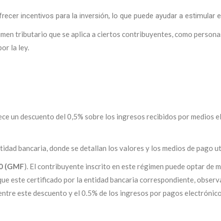
frecer incentivos para la inversión, lo que puede ayudar a estimular
men tributario que se aplica a ciertos contribuyentes, como personas
or la ley.
e un descuento del 0,5% sobre los ingresos recibidos por medios ele
ntidad bancaria, donde se detallan los valores y los medios de pago ut
00 (GMF
). El contribuyente inscrito en este régimen puede optar de m
ue este certificado por la entidad bancaria correspondiente, observa
ntre este descuento y el 0.5% de los ingresos por pagos electrónicos