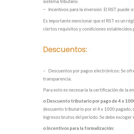
sistema tributario.
– Incentivos para la inversión: El RST puede o
Es importante mencionar que el RST es un régi
ciertos requisitos y condiciones establecidos p
Descuentos:
– Descuentos por pagos electrónicos: Se ofrec
transparencia.
Para esto es necesaria la certificación de la e
o Descuento tributario por pago de 4 x 10
descuento tributario por el 4 x 1000 pagado, q
ingresos brutos del periodo. Se debe escoger e
o Incentivos para la formalización: