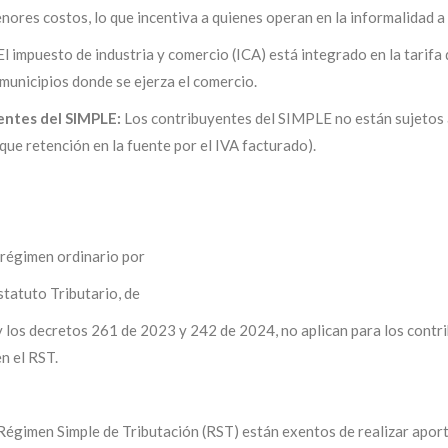
nores costos, lo que incentiva a quienes operan en la informalidad a 
 El impuesto de industria y
comercio (ICA) está integrado en la
tarifa
municipios donde se ejerza el
comercio.
entes del SIMPLE:
Los
contribuyentes del SIMPLE no están
sujetos 
ique
retención en la fuente por el IVA
facturado).
 régimen ordinario por
statuto Tributario, de
 los decretos 261 de 2023 y 242 de 2024, no aplican para los contr
en el RST.
Régimen Simple de Tributación (RST) están exentos de realizar aport