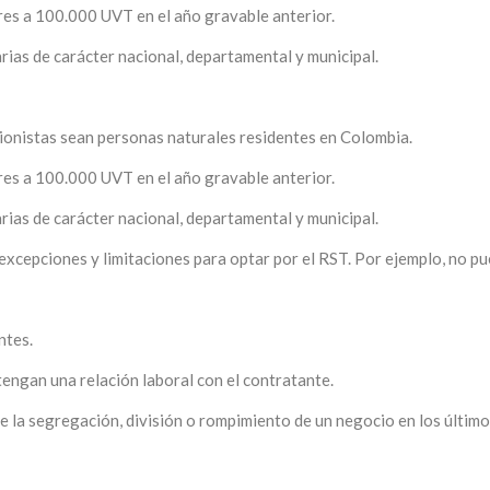
res a 100.000 UVT en el año gravable anterior.
arias de carácter nacional, departamental y municipal.
cionistas sean personas naturales residentes en Colombia.
res a 100.000 UVT en el año gravable anterior.
arias de carácter nacional, departamental y municipal.
xcepciones y limitaciones para optar por el RST. Por ejemplo, no pu
ntes.
engan una relación laboral con el contratante.
e la segregación, división o rompimiento de un negocio en los último